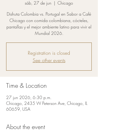
sáb, 27 de jun
  |  
Chicago
Disfruta Colombia vs. Portugal en Sabor a Café
Chicago con comida colombiana, cócteles,
pantallas y el mejor ambiente latino para vivir el
Mundial 2026.
Registration is closed
See other events
Time & Location
27 jun 2026, 6:30 p.m.
Chicago, 2435 W Peterson Ave, Chicago, IL
60659, USA
About the event