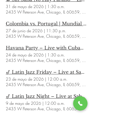
31 de mayo de 2026
|
1:30 a.m.
2435 W Peterson Ave, Chicago, IL 60659, USA
Colombia vs. Portugal | Mundial 2026 en Sabor a Café
27 de junio de 2026
|
11:30 p.m.
2435 W Peterson Ave, Chicago, IL 60659, USA
Havana Party – Live with Cuban Cespedes Quartet
24 de mayo de 2026
|
1:30 a.m.
2435 W Peterson Ave, Chicago, IL 60659, USA
🎷 Latin Jazz Friday – Live at Sabor a Café Chicago 🎶
23 de mayo de 2026
|
12:00 a.m.
2435 W Peterson Ave, Chicago, IL 60659, USA
🎷 Latin Jazz Night – Live at Sabor a Café Chicago 🎶
9 de mayo de 2026
|
12:00 a.m.
2435 W Peterson Ave, Chicago, IL 60659, USA
🎶 Boleros Night with Nelson & Paola Sosa – Saturday, April 25 💫
26 de abril de 2026
|
1:30 a.m.