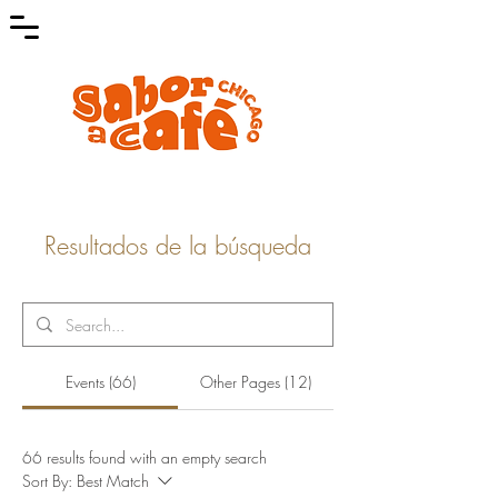
Resultados de la búsqueda
Events (66)
Other Pages (12)
66 results found with an empty search
Sort By:
Best Match